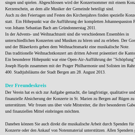
singen und spielen. Abgeschlossen wird der Konzertsommer mit einem Kon
Kerzenschein, an dem alle Musiker der Gemeinde beteiligt sind.
Auch zu den Feiertagen und Festen des Kirchenjahres finden spezielle Konz
statt. Ein Höhepunkt war die Aufführung der kompletten Johannespassion P
von Johann Sebastian Bach am Gründonnerstag 2011.
In der Advents- und Weihnachtszeit sind die verschiedenen Ensembles in
unterschiedlichen Konzerten und Musiken zu hören und zu erleben. Der Go
und der Bläserkreis geben dem Weihnachtsmarkt eine musikalische Note.
Das traditionelle Weihnachstkonzert am dritten Advent präsentiert die Kanto
Ein besonderer Höhepunkt war eine Open-Air-Aufführung der "Schöpfung
Joseph Haydn zusammen mit der Prager Philharmonie und Solisten im Rah
400. Stadtjubiläums der Stadt Bergen am 28. August 2013.
Der Freundeskreis
Der Verein hat es sich zur Aufgabe gemacht, die langfristige, qualitative un
finanzielle Absicherung der Konzerte in St. Marien zu Bergen auf Rügen zu
unterstützen. Wir freuen uns über viele Mitstreiter, die ihre besonderen Gab
und finanziellen Mittel einbringen möchten.
Daneben können Sie auch direkt die musikalische Arbeit durch Spenden für 
Konzerte oder den Ankauf von Notenmaterial unterstützen. Allen Spendern 