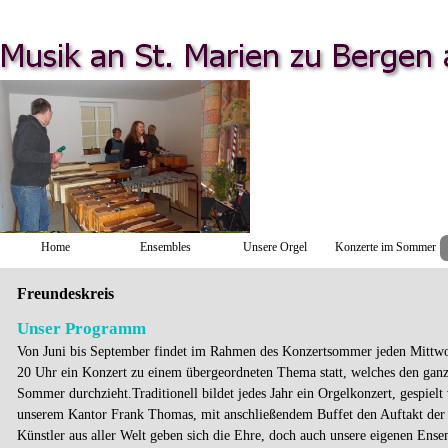
Direkt zum Seiteninhalt
Home
Ensembles
Unsere Orgel
Konzerte im Sommer
▼
Freundeskreis
Unser Programm
Von Juni bis September findet im Rahmen des Konzertsommer jeden Mitt
20 Uhr ein Konzert zu einem übergeordneten Thema statt, welches den gan
Sommer durchzieht.Traditionell bildet jedes Jahr ein Orgelkonzert, gespielt
unserem Kantor Frank Thomas, mit anschließendem Buffet den Auftakt der
Künstler aus aller Welt geben sich die Ehre, doch auch unsere eigenen Ense