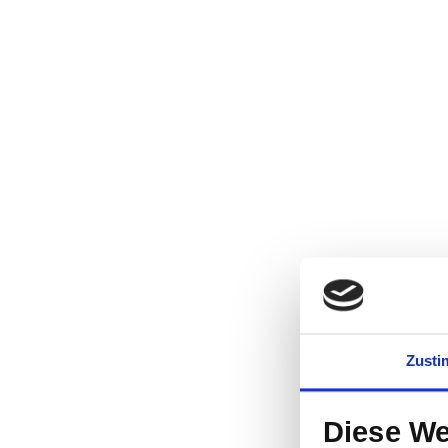
Zust
Diese We